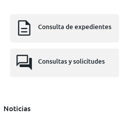
Consulta de expedientes
question_answer
Consultas y solicitudes
Noticias